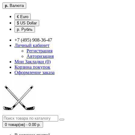
р.
Валюта
€ Euro
$ US Dollar
р. Рубль
+7 (495) 908-36-47
Личный кабинет
Регистрация
Авторизация
Мои Закладки (0)
Корзина покупок
Оформление заказа
0 товар(ов) - 0.00 р.