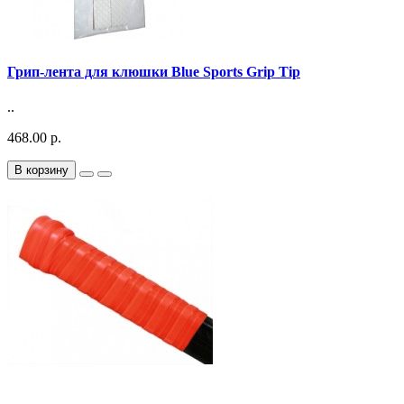
Грип-лента для клюшки Blue Sports Grip Tip
..
468.00 р.
В корзину