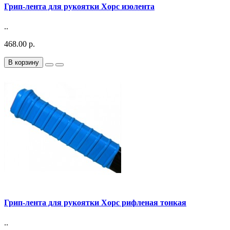
Грип-лента для рукоятки Хорс изолента
..
468.00 р.
В корзину
Грип-лента для рукоятки Хорс рифленая тонкая
..