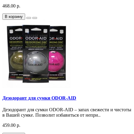
468.00 р.
В корзину
Дезодорант для сумки ODOR-AID
Дезодорант для сумки ODOR-AID – запах свежести и чистоты
в Вашей сумке. Позволит избавиться от непри..
459.00 р.