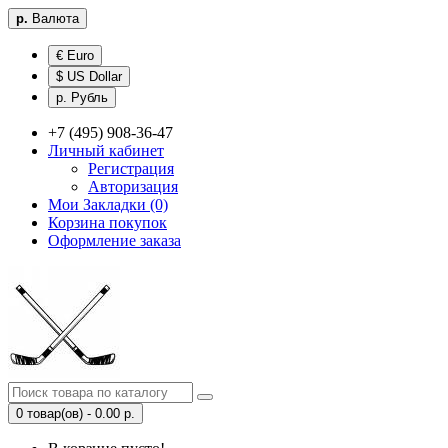
р.
Валюта
€ Euro
$ US Dollar
р. Рубль
+7 (495) 908-36-47
Личный кабинет
Регистрация
Авторизация
Мои Закладки (0)
Корзина покупок
Оформление заказа
0 товар(ов) - 0.00 р.