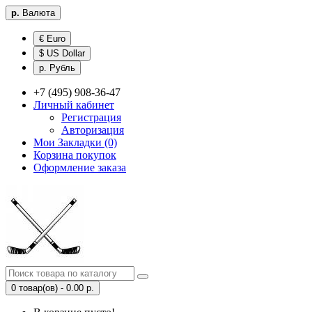
р.
Валюта
€ Euro
$ US Dollar
р. Рубль
+7 (495) 908-36-47
Личный кабинет
Регистрация
Авторизация
Мои Закладки (0)
Корзина покупок
Оформление заказа
0 товар(ов) - 0.00 р.