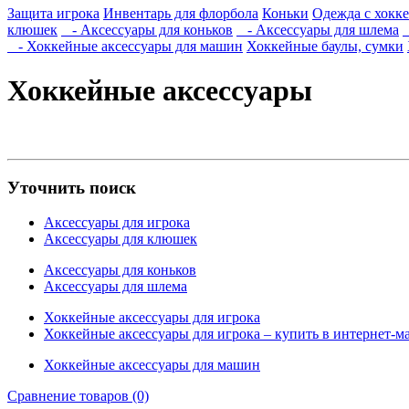
Защита игрока
Инвентарь для флорбола
Коньки
Одежда с хокк
клюшек
- Аксессуары для коньков
- Аксессуары для шлема
- Хоккейные аксессуары для машин
Хоккейные баулы, сумки
Хоккейные аксессуары
Уточнить поиск
Аксессуары для игрока
Аксессуары для клюшек
Аксессуары для коньков
Аксессуары для шлема
Хоккейные аксессуары для игрока
Хоккейные аксессуары для игрока – купить в интернет-м
Хоккейные аксессуары для машин
Сравнение товаров (0)