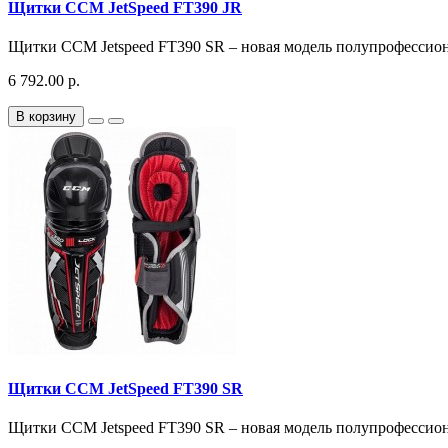
Щитки CCM JetSpeed FT390 JR
Щитки CCM Jetspeed FT390 SR – новая модель полупрофессиона
6 792.00 р.
В корзину
Щитки CCM JetSpeed FT390 SR
Щитки CCM Jetspeed FT390 SR – новая модель полупрофессиона