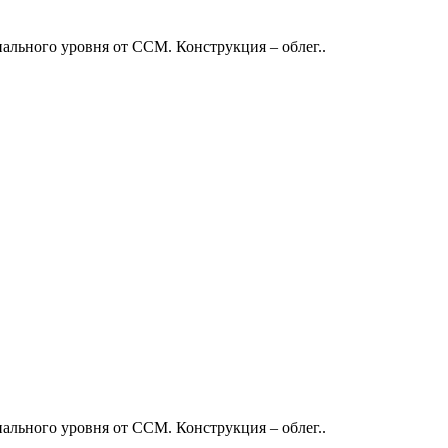
льного уровня от ССМ. Конструкция – облег..
льного уровня от ССМ. Конструкция – облег..