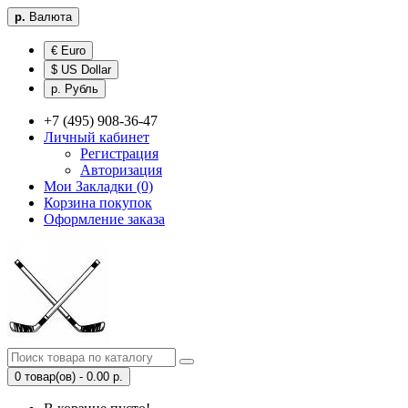
р.
Валюта
€ Euro
$ US Dollar
р. Рубль
+7 (495) 908-36-47
Личный кабинет
Регистрация
Авторизация
Мои Закладки (0)
Корзина покупок
Оформление заказа
0 товар(ов) - 0.00 р.