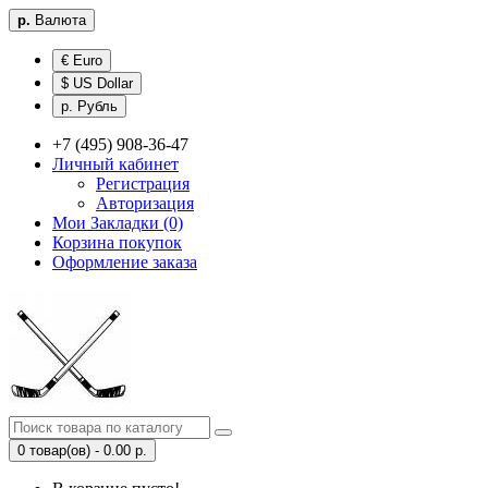
р.
Валюта
€ Euro
$ US Dollar
р. Рубль
+7 (495) 908-36-47
Личный кабинет
Регистрация
Авторизация
Мои Закладки (0)
Корзина покупок
Оформление заказа
0 товар(ов) - 0.00 р.