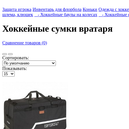
Защита игрока
Инвентарь для флорбола
Коньки
Одежда с хокк
шлема, клюшек
- Хоккейные баулы на колесах
- Хоккейные с
Хоккейные сумки вратаря
Сравнение товаров (0)
Сортировать:
Показывать: