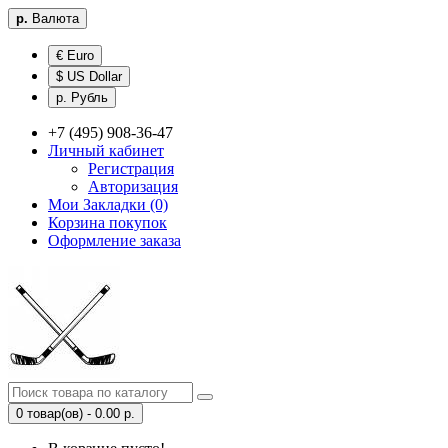
р.
Валюта
€ Euro
$ US Dollar
р. Рубль
+7 (495) 908-36-47
Личный кабинет
Регистрация
Авторизация
Мои Закладки (0)
Корзина покупок
Оформление заказа
0 товар(ов) - 0.00 р.