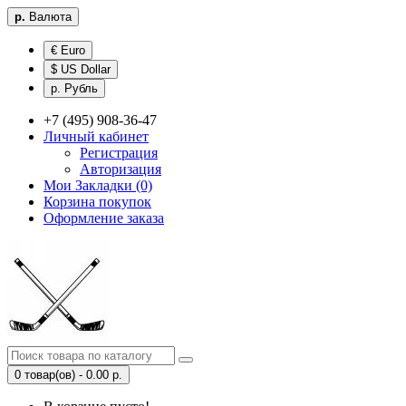
р.
Валюта
€ Euro
$ US Dollar
р. Рубль
+7 (495) 908-36-47
Личный кабинет
Регистрация
Авторизация
Мои Закладки (0)
Корзина покупок
Оформление заказа
0 товар(ов) - 0.00 р.