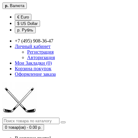
р.
Валюта
€ Euro
$ US Dollar
р. Рубль
+7 (495) 908-36-47
Личный кабинет
Регистрация
Авторизация
Мои Закладки (0)
Корзина покупок
Оформление заказа
0 товар(ов) - 0.00 р.