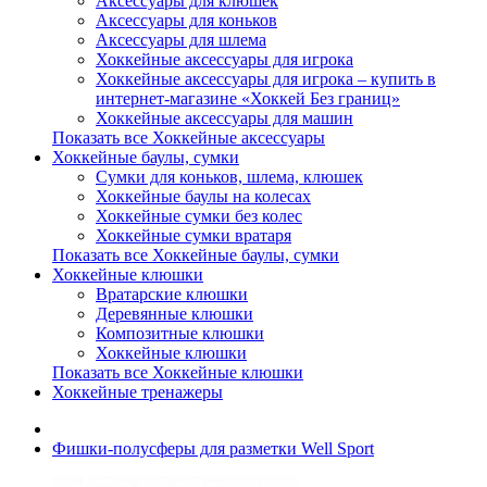
Аксессуары для клюшек
Аксессуары для коньков
Аксессуары для шлема
Хоккейные аксессуары для игрока
Хоккейные аксессуары для игрока – купить в
интернет-магазине «Хоккей Без границ»
Хоккейные аксессуары для машин
Показать все Хоккейные аксессуары
Хоккейные баулы, сумки
Сумки для коньков, шлема, клюшек
Хоккейные баулы на колесах
Хоккейные сумки без колес
Хоккейные сумки вратаря
Показать все Хоккейные баулы, сумки
Хоккейные клюшки
Вратарские клюшки
Деревянные клюшки
Композитные клюшки
Хоккейные клюшки
Показать все Хоккейные клюшки
Хоккейные тренажеры
Фишки-полусферы для разметки Well Sport