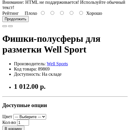
Внимание:
HTML не поддерживается! Используйте обычный
текст!
Рейтинг
Плохо
Хорошо
Продолжить
Фишки-полусферы для
разметки Well Sport
Производитель:
Well Sports
Код товара: 89869
Доступность: На складе
1 012.00 р.
Доступные опции
Цвет
Кол-во
В корзину