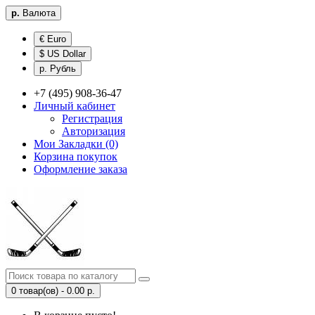
р.
Валюта
€ Euro
$ US Dollar
р. Рубль
+7 (495) 908-36-47
Личный кабинет
Регистрация
Авторизация
Мои Закладки (0)
Корзина покупок
Оформление заказа
0 товар(ов) - 0.00 р.