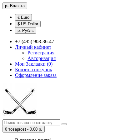
р.
Валюта
€ Euro
$ US Dollar
р. Рубль
+7 (495) 908-36-47
Личный кабинет
Регистрация
Авторизация
Мои Закладки (0)
Корзина покупок
Оформление заказа
0 товар(ов) - 0.00 р.