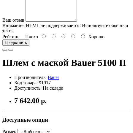
Ваш отзыв
Внимание:
HTML не поддерживается! Используйте обычный
текст!
Рейтинг
Плохо
Хорошо
Продолжить
Шлем с маской Bauer 5100 II
Производитель:
Bauer
Код товара: 91917
Доступность: На складе
7 642.00 р.
Доступные опции
Размер