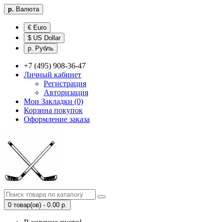
р.
Валюта
€ Euro
$ US Dollar
р. Рубль
+7 (495) 908-36-47
Личный кабинет
Регистрация
Авторизация
Мои Закладки (0)
Корзина покупок
Оформление заказа
0 товар(ов) - 0.00 р.