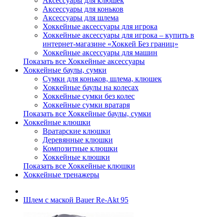
Аксессуары для клюшек
Аксессуары для коньков
Аксессуары для шлема
Хоккейные аксессуары для игрока
Хоккейные аксессуары для игрока – купить в
интернет-магазине «Хоккей Без границ»
Хоккейные аксессуары для машин
Показать все Хоккейные аксессуары
Хоккейные баулы, сумки
Сумки для коньков, шлема, клюшек
Хоккейные баулы на колесах
Хоккейные сумки без колес
Хоккейные сумки вратаря
Показать все Хоккейные баулы, сумки
Хоккейные клюшки
Вратарские клюшки
Деревянные клюшки
Композитные клюшки
Хоккейные клюшки
Показать все Хоккейные клюшки
Хоккейные тренажеры
Шлем с маской Bauer Re-Akt 95