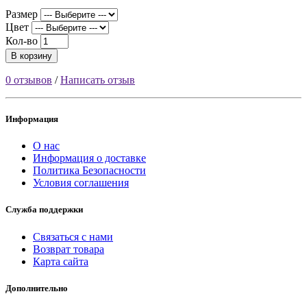
Размер
Цвет
Кол-во
В корзину
0 отзывов
/
Написать отзыв
Информация
О нас
Информация о доставке
Политика Безопасности
Условия соглашения
Служба поддержки
Связаться с нами
Возврат товара
Карта сайта
Дополнительно