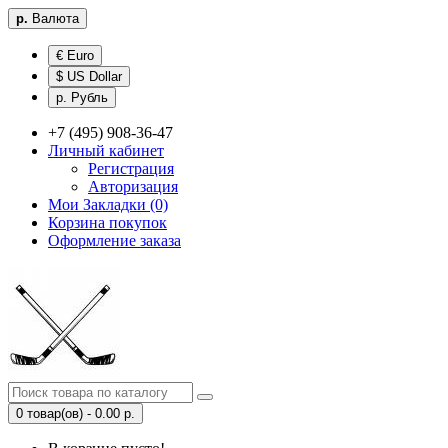
р.
Валюта
€ Euro
$ US Dollar
р. Рубль
+7 (495) 908-36-47
Личный кабинет
Регистрация
Авторизация
Мои Закладки (0)
Корзина покупок
Оформление заказа
0 товар(ов) - 0.00 р.