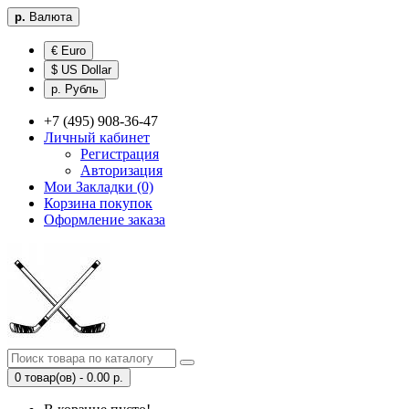
р.
Валюта
€ Euro
$ US Dollar
р. Рубль
+7 (495) 908-36-47
Личный кабинет
Регистрация
Авторизация
Мои Закладки (0)
Корзина покупок
Оформление заказа
0 товар(ов) - 0.00 р.