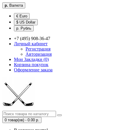
р.
Валюта
€ Euro
$ US Dollar
р. Рубль
+7 (495) 908-36-47
Личный кабинет
Регистрация
Авторизация
Мои Закладки (0)
Корзина покупок
Оформление заказа
0 товар(ов) - 0.00 р.