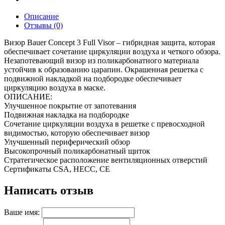
Описание
Отзывы (0)
Визор Bauer Concept 3 Full Visor – гибридная защита, которая
обеспечивает сочетание циркуляции воздуха и четкого обзора.
Незапотевающий визор из поликарбонатного материала
устойчив к образованию царапин. Окрашенная решетка с
подвижной накладкой на подбородке обеспечивает
циркуляцию воздуха в маске.
ОПИСАНИЕ:
Улучшенное покрытие от запотевания
Подвижная накладка на подбородке
Сочетание циркуляции воздуха в решетке с превосходной
видимостью, которую обеспечивает визор
Улучшенный периферический обзор
Высокопрочный поликарбонатный щиток
Стратегическое расположение вентиляционных отверстий
Сертификаты CSA, HECC, CE
Написать отзыв
Ваше имя: