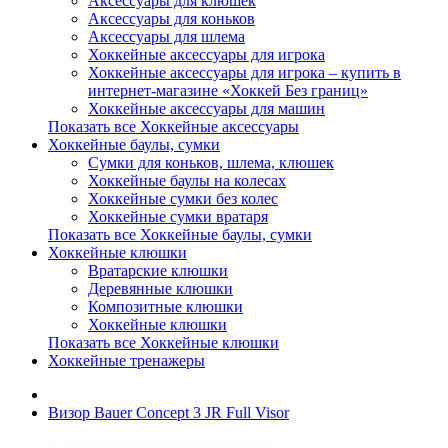
Аксессуары для клюшек
Аксессуары для коньков
Аксессуары для шлема
Хоккейные аксессуары для игрока
Хоккейные аксессуары для игрока – купить в
интернет-магазине «Хоккей Без границ»
Хоккейные аксессуары для машин
Показать все Хоккейные аксессуары
Хоккейные баулы, сумки
Сумки для коньков, шлема, клюшек
Хоккейные баулы на колесах
Хоккейные сумки без колес
Хоккейные сумки вратаря
Показать все Хоккейные баулы, сумки
Хоккейные клюшки
Вратарские клюшки
Деревянные клюшки
Композитные клюшки
Хоккейные клюшки
Показать все Хоккейные клюшки
Хоккейные тренажеры
Визор Bauer Concept 3 JR Full Visor