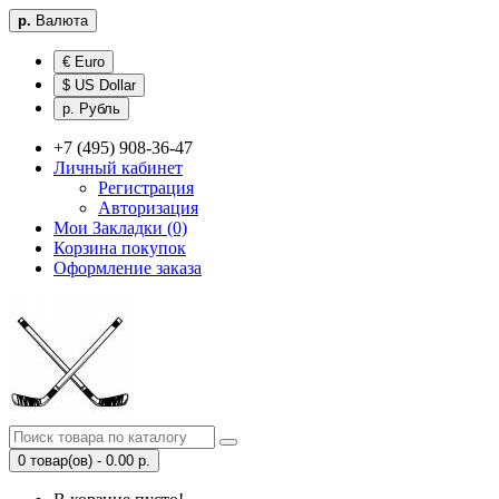
р.
Валюта
€ Euro
$ US Dollar
р. Рубль
+7 (495) 908-36-47
Личный кабинет
Регистрация
Авторизация
Мои Закладки (0)
Корзина покупок
Оформление заказа
0 товар(ов) - 0.00 р.