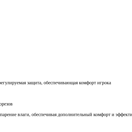
регулируемая защита, обеспечивающая комфорт игрока
орезов
парение влаги, обеспечивая дополнительный комфорт и эффект