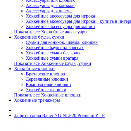
Аксессуары для клюшек
Аксессуары для коньков
Аксессуары для шлема
Хоккейные аксессуары для игрока
Хоккейные аксессуары для игрока – купить в интер
Хоккейные аксессуары для машин
Показать все Хоккейные аксессуары
Хоккейные баулы, сумки
Сумки для коньков, шлема, клюшек
Хоккейные баулы на колесах
Хоккейные сумки без колес
Хоккейные сумки вратаря
Показать все Хоккейные баулы, сумки
Хоккейные клюшки
Вратарские клюшки
Деревянные клюшки
Композитные клюшки
Хоккейные клюшки
Показать все Хоккейные клюшки
Хоккейные тренажеры
Защита горла Bauer NG NLP20 Premium YTH