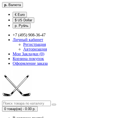
р.
Валюта
€ Euro
$ US Dollar
р. Рубль
+7 (495) 908-36-47
Личный кабинет
Регистрация
Авторизация
Мои Закладки (0)
Корзина покупок
Оформление заказа
0 товар(ов) - 0.00 р.