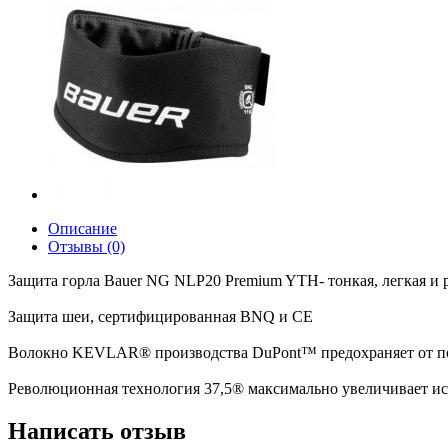
Описание
Отзывы (0)
Защита горла Bauer NG NLP20 Premium YTH- тонкая, легкая и 
Защита шеи, сертифицированная BNQ и CE
Волокно KEVLAR® производства DuPont™ предохраняет от п
Революционная технология 37,5® максимально увеличивает ис
Написать отзыв