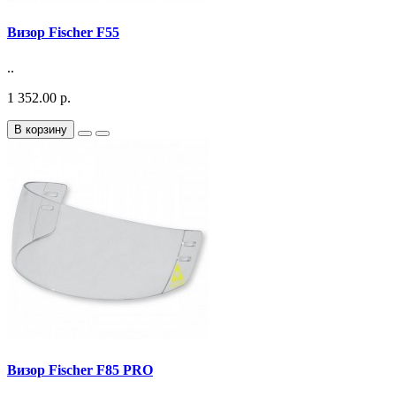
Визор Fischer F55
..
1 352.00 р.
В корзину
Визор Fischer F85 PRO