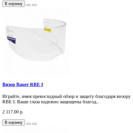
В корзину
Визор Bauer RBE I
Играйте, имея превосходный обзор и защиту благодаря визору
RBE I. Ваши глаза надежно защищены благод..
2 117.00 р.
В корзину