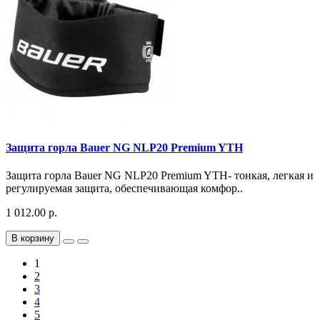
Защита горла Bauer NG NLP20 Premium YTH
Защита горла Bauer NG NLP20 Premium YTH- тонкая, легкая и
регулируемая защита, обеспечивающая комфор..
1 012.00 р.
В корзину
1
2
3
4
5