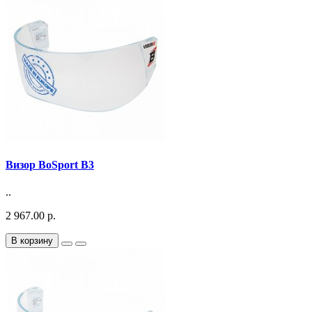
Визор BoSport B3
..
2 967.00 р.
В корзину