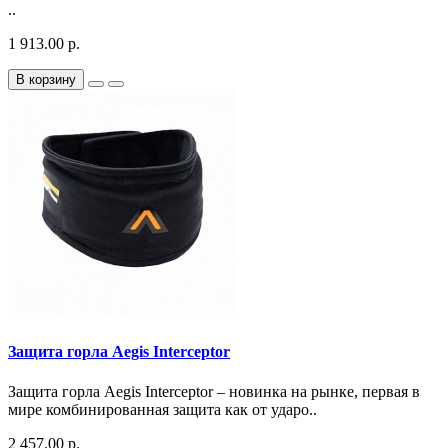
..
1 913.00 р.
В корзину
Защита горла Aegis Interceptor
Защита горла Aegis Interceptor – новинка на рынке, первая в
мире комбинированная защита как от ударо..
2 457.00 р.