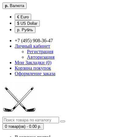
р.
Валюта
€ Euro
$ US Dollar
р. Рубль
+7 (495) 908-36-47
Личный кабинет
Регистрация
Авторизация
Мои Закладки (0)
Корзина покупок
Оформление заказа
0 товар(ов) - 0.00 р.