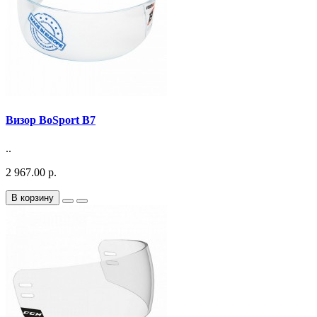
Визор BoSport B7
..
2 967.00 р.
В корзину