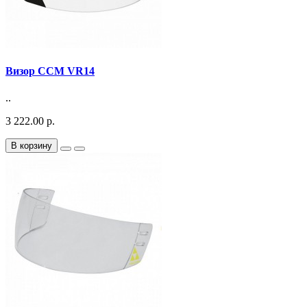
Визор CCM VR14
..
3 222.00 р.
В корзину