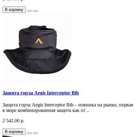
В корзину
Защита горла Aegis Interceptor Bib
Защита горла Aegis Interceptor Bib – новинка на рынке, первая
в мире комбинированная защита как от ..
2 542.00 р.
В корзину